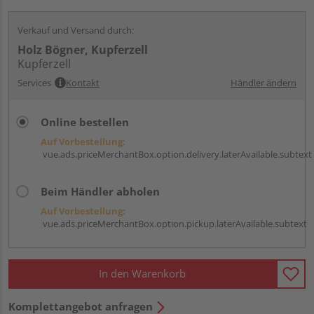
Verkauf und Versand durch:
Holz Bögner, Kupferzell
Kupferzell
Services
Kontakt
Händler ändern
Online bestellen
Auf Vorbestellung:
vue.ads.priceMerchantBox.option.delivery.laterAvailable.subtext
Beim Händler abholen
Auf Vorbestellung:
vue.ads.priceMerchantBox.option.pickup.laterAvailable.subtext
In den Warenkorb
Komplettangebot anfragen