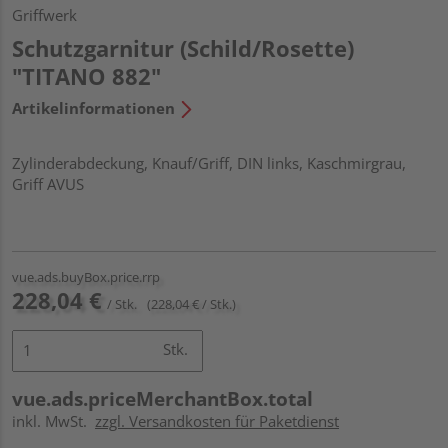
Griffwerk
Schutzgarnitur (Schild/Rosette)
"TITANO 882"
Artikelinformationen
Zylinderabdeckung, Knauf/Griff, DIN links, Kaschmirgrau,
Griff AVUS
vue.ads.buyBox.price.rrp
228,04 €
/ Stk.
(228,04 € / Stk.)
Stk.
vue.ads.priceMerchantBox.total
inkl. MwSt.
zzgl. Versandkosten für Paketdienst