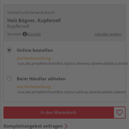
Verkauf und Versand durch:
Holz Bögner, Kupferzell
Kupferzell
Services
Kontakt
Händler ändern
Online bestellen
Auf Vorbestellung:
vue.ads.priceMerchantBox.option.delivery.laterAvailable.subtext
Beim Händler abholen
Auf Vorbestellung:
vue.ads.priceMerchantBox.option.pickup.laterAvailable.subtext
In den Warenkorb
Komplettangebot anfragen