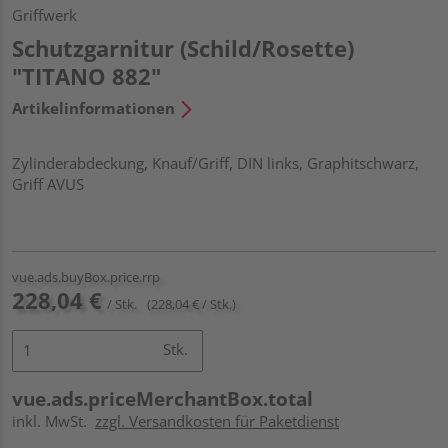
Griffwerk
Schutzgarnitur (Schild/Rosette)
"TITANO 882"
Artikelinformationen
Zylinderabdeckung, Knauf/Griff, DIN links, Graphitschwarz,
Griff AVUS
vue.ads.buyBox.price.rrp
228,04 €
/ Stk.
(228,04 € / Stk.)
Stk.
vue.ads.priceMerchantBox.total
inkl. MwSt.
zzgl. Versandkosten für Paketdienst