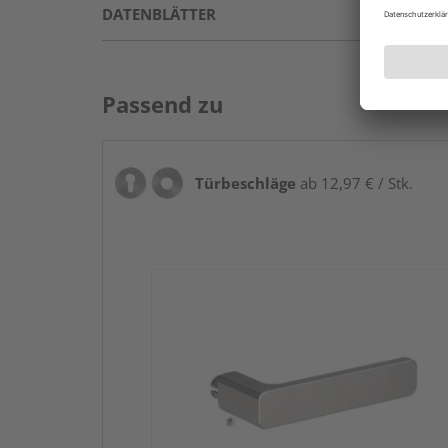
DATENBLÄTTER
Passend zu
Türbeschläge
ab 12,97 € / Stk.