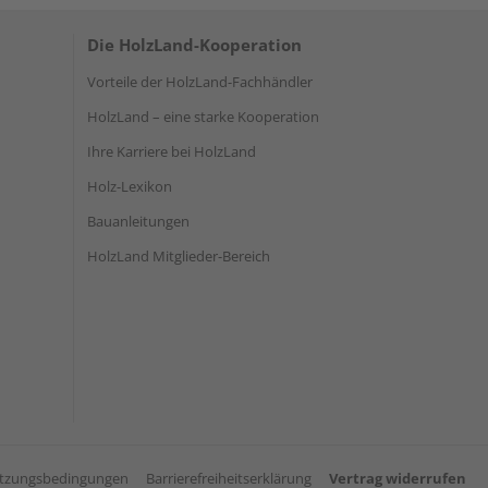
Die HolzLand-Kooperation
Vorteile der HolzLand-Fachhändler
HolzLand – eine starke Kooperation
Ihre Karriere bei HolzLand
Holz-Lexikon
Bauanleitungen
HolzLand Mitglieder-Bereich
tzungsbedingungen
Barrierefreiheitserklärung
Vertrag widerrufen