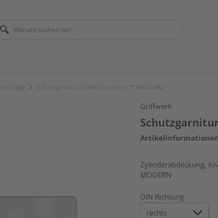
eschläge
Schutzgarnitur (Schild/Rosette) "TITANO 882"
Griffwerk
Schutzgarnitur
Artikelinformatione
Zylinderabdeckung, Kna
MODERN
DIN Richtung