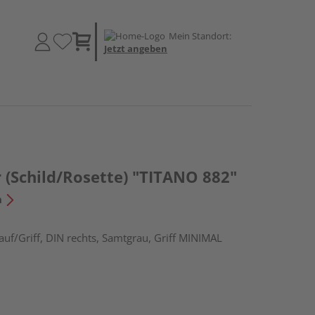
Mein Standort:
Jetzt angeben
 (Schild/Rosette) "TITANO 882"
n
uf/Griff, DIN rechts, Samtgrau, Griff MINIMAL