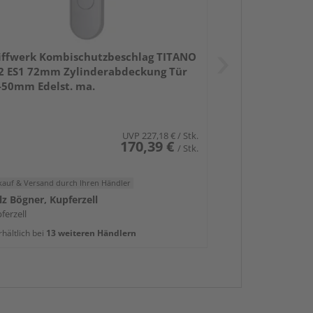
iffwerk Kombischutzbeschlag TITANO
2 ES1 72mm Zylinderabdeckung Tür
-50mm Edelst. ma.
UVP
227,18 €
/ Stk.
170,39 €
/ Stk.
kauf & Versand
durch Ihren Händler
z Bögner, Kupferzell
ferzell
rhältlich bei
13 weiteren Händlern