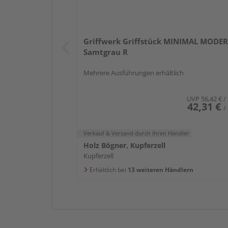
Griffwerk Griffstück MINIMAL MODE
Samtgrau R
Mehrere Ausführungen erhältlich
UVP
56,42 €
/
42,31 €
/
Verkauf & Versand
durch Ihren Händler
Holz Bögner, Kupferzell
Kupferzell
Erhältlich bei
13 weiteren Händlern