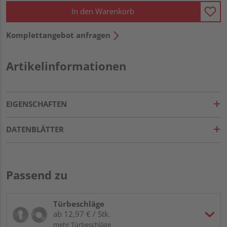
In den Warenkorb
Komplettangebot anfragen
Artikelinformationen
EIGENSCHAFTEN
DATENBLÄTTER
Passend zu
Türbeschläge
ab 12,97 € / Stk.
mehr Türbeschläge