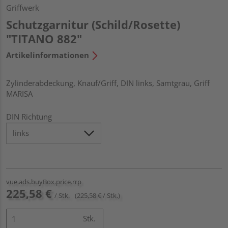
Griffwerk
Schutzgarnitur (Schild/Rosette)
"TITANO 882"
Artikelinformationen
Zylinderabdeckung, Knauf/Griff, DIN links, Samtgrau, Griff
MARISA
DIN Richtung
vue.ads.buyBox.price.rrp
225,58 €
/ Stk.
(225,58 € / Stk.)
Stk.