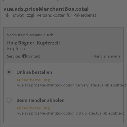
vue.ads.priceMerchantBox.total
inkl. MwSt.
zzgl. Versandkosten für Paketdienst
Verkauf und Versand durch:
Holz Bögner, Kupferzell
Kupferzell
Services
Kontakt
Händler ändern
Online bestellen
Auf Vorbestellung:
vue.ads.priceMerchantBox.option.delivery.laterAvailable.subtext
Beim Händler abholen
Auf Vorbestellung:
vue.ads.priceMerchantBox.option.pickup.laterAvailable.subtext