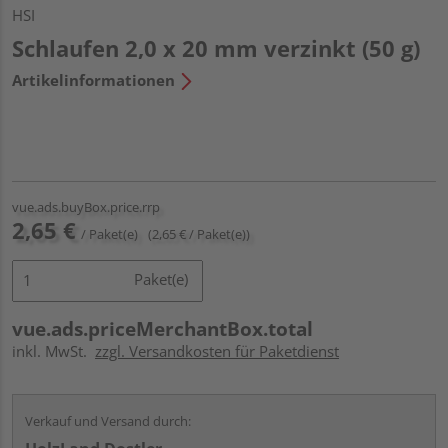
HSI
Schlaufen 2,0 x 20 mm verzinkt (50 g)
Artikelinformationen
vue.ads.buyBox.price.rrp
2,65 €
/ Paket(e)
(2,65 € / Paket(e))
Paket(e)
vue.ads.priceMerchantBox.total
inkl. MwSt.
zzgl. Versandkosten für Paketdienst
Verkauf und Versand durch: