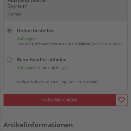
HolzLand Dostler
Bayreuth
Kontakt
Online bestellen
Auf Lager:
vue.ads.priceMerchantBox.option.delivery.available.subtext
Beim Händler abholen
Auf Lager:
Abholung möglich
Verfügbar in der Ausstellung - vor Ort ansehen.
In den Warenkorb
Artikelinformationen