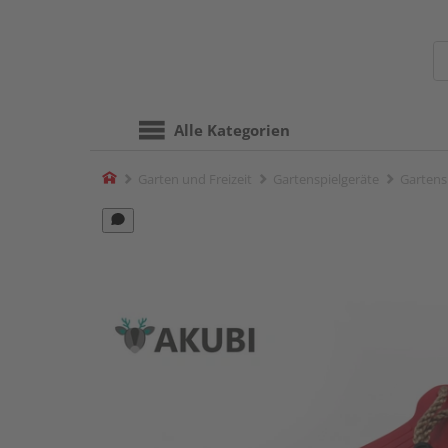
Alle Kategorien
Home
Garten und Freizeit
Gartenspielgeräte
Gartens