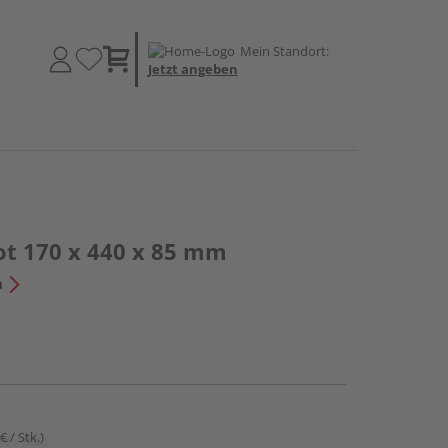
Mein Standort:
Jetzt angeben
ot 170 x 440 x 85 mm
n
€ / Stk.)