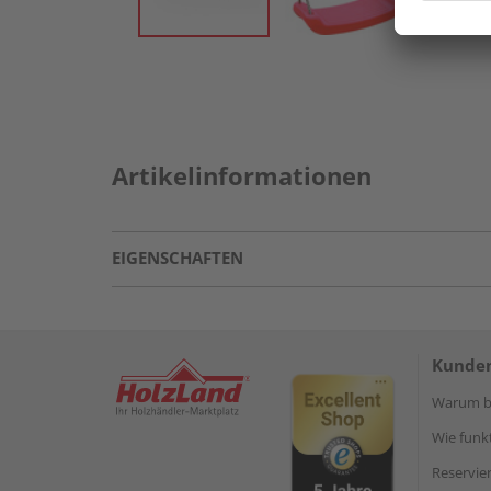
Artikelinformationen
EIGENSCHAFTEN
Kunden
Warum be
Wie funkt
Reservie