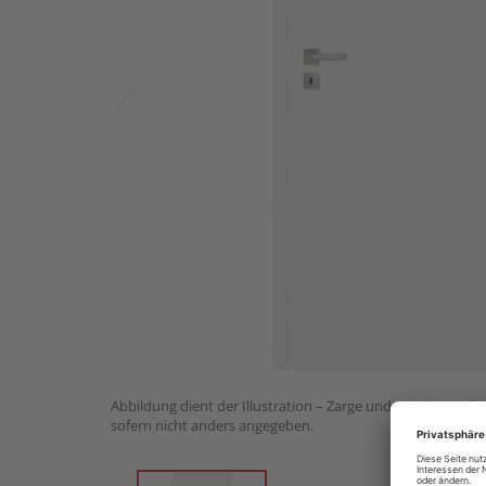
Abbildung dient der Illustration – Zarge und Drückergarnit
sofern nicht anders angegeben.