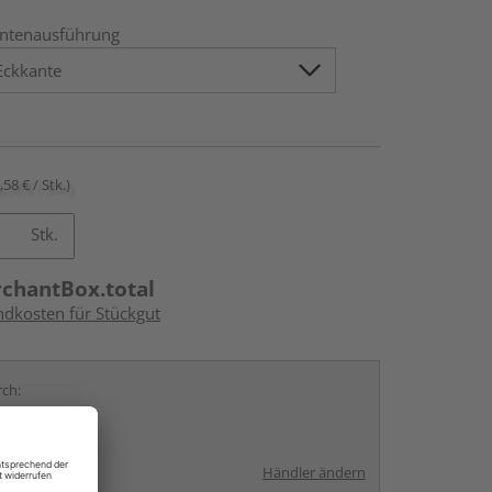
ntenausführung
,58 € / Stk.)
Stk.
rchantBox.total
ndkosten für Stückgut
rch:
Händler ändern