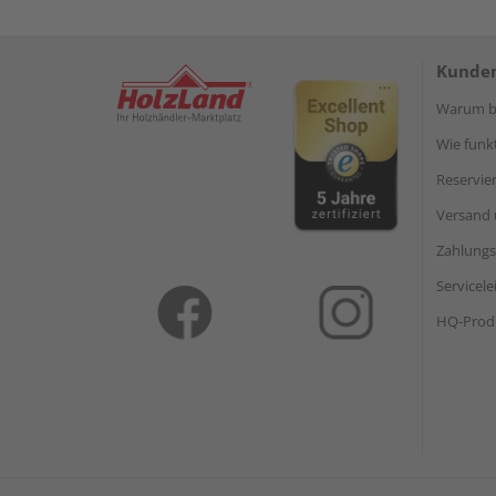
Kunden
Warum be
Wie funkt
Reservie
Versand 
Zahlungs
Servicel
HQ-Prod