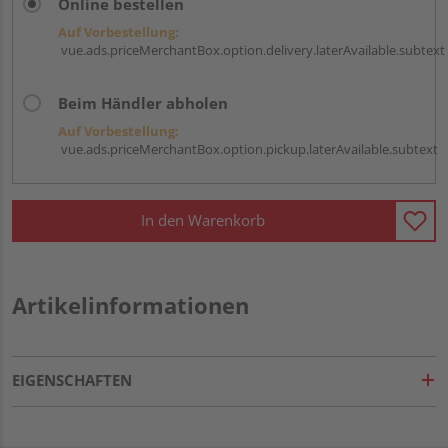
Online bestellen
Auf Vorbestellung:
vue.ads.priceMerchantBox.option.delivery.laterAvailable.subtext
Beim Händler abholen
Auf Vorbestellung:
vue.ads.priceMerchantBox.option.pickup.laterAvailable.subtext
In den Warenkorb
Artikelinformationen
EIGENSCHAFTEN