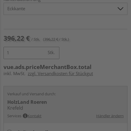
396,22 €
/ Stk.
(396,22 € / Stk.)
Stk.
vue.ads.priceMerchantBox.total
inkl. MwSt.
zzgl. Versandkosten für Stückgut
Verkauf und Versand durch:
HolzLand Roeren
Krefeld
Services
Kontakt
Händler ändern