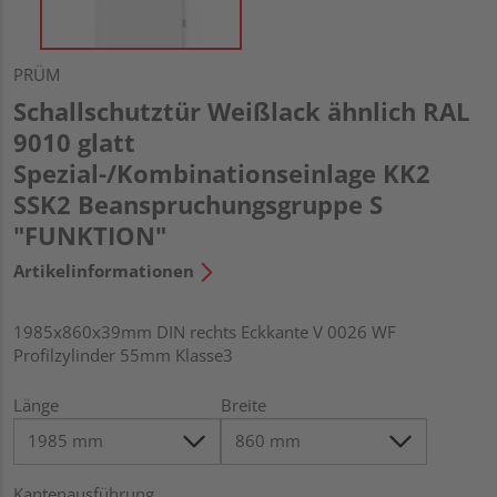
PRÜM
Schallschutztür Weißlack ähnlich RAL
9010 glatt
Spezial-/Kombinationseinlage KK2
SSK2 Beanspruchungsgruppe S
"FUNKTION"
Artikelinformationen
1985x860x39mm DIN rechts Eckkante V 0026 WF
Profilzylinder 55mm Klasse3
Länge
Breite
Kantenausführung