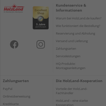
Kundenservice &
Informationen
Warum bei HolzLand.de kaufen?
Wie funktioniert die Bestellung?
Reservierung und Abholung
Versand und Lieferung
Zahlungsarten
Serviceleistungen
HQ-Produkte:
Montageanleitungen
Zahlungsarten
Die HolzLand-Kooperation
PayPal
Vorteile der HolzLand-
Fachhändler
Onlineüberweisung
HolzLand – eine starke
Kreditkarte
Kooperation