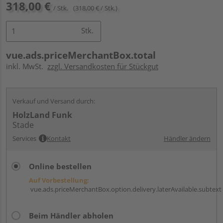
318,00 €
/ Stk.
(318,00 € / Stk.)
Stk.
vue.ads.priceMerchantBox.total
inkl. MwSt.
zzgl. Versandkosten für Stückgut
Verkauf und Versand durch:
HolzLand Funk
Stade
Services
Kontakt
Händler ändern
Online bestellen
Auf Vorbestellung:
vue.ads.priceMerchantBox.option.delivery.laterAvailable.subtext
Beim Händler abholen