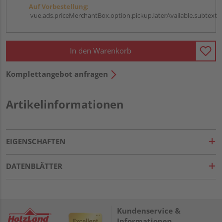
Auf Vorbestellung:
vue.ads.priceMerchantBox.option.pickup.laterAvailable.subtext
In den Warenkorb
Komplettangebot anfragen
Artikelinformationen
EIGENSCHAFTEN
DATENBLÄTTER
Kundenservice &
Informationen