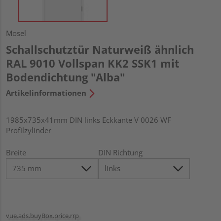
Mosel
Schallschutztür Naturweiß ähnlich
RAL 9010 Vollspan KK2 SSK1 mit
Bodendichtung "Alba"
Artikelinformationen
1985x735x41mm DIN links Eckkante V 0026 WF
Profilzylinder
Breite
DIN Richtung
vue.ads.buyBox.price.rrp