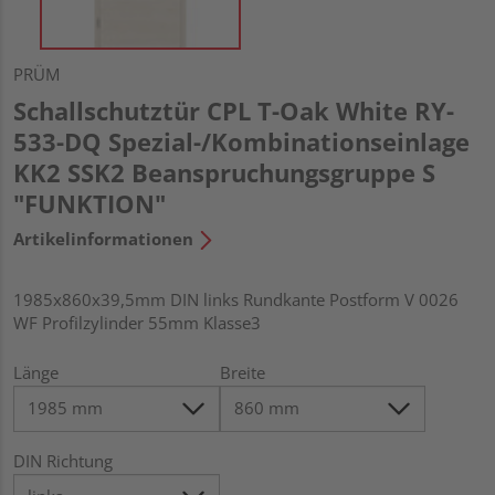
PRÜM
Schallschutztür CPL T-Oak White RY-
533-DQ Spezial-/Kombinationseinlage
KK2 SSK2 Beanspruchungsgruppe S
"FUNKTION"
Artikelinformationen
1985x860x39,5mm DIN links Rundkante Postform V 0026
WF Profilzylinder 55mm Klasse3
Länge
Breite
DIN Richtung