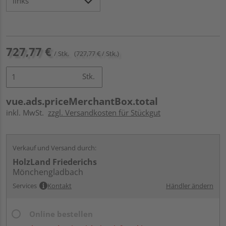
727,77 €
/ Stk.
(727,77 € / Stk.)
Stk.
vue.ads.priceMerchantBox.total
inkl. MwSt.
zzgl. Versandkosten für Stückgut
Verkauf und Versand durch:
HolzLand Friederichs
Mönchengladbach
Services
Kontakt
Händler ändern
Online bestellen