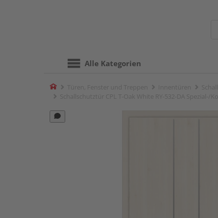
Alle Kategorien
Home
Türen, Fenster und Treppen
Innentüren
Schal
Schallschutztür CPL T-Oak White RY-532-DA Spezial-