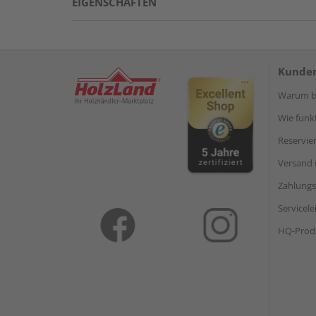
EIGENSCHAFTEN
Kunden
Warum be
Wie funkt
Reservie
Versand 
Zahlungs
Servicel
HQ-Prod