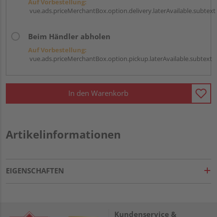
Auf Vorbestellung:
vue.ads.priceMerchantBox.option.delivery.laterAvailable.subtext
Beim Händler abholen
Auf Vorbestellung:
vue.ads.priceMerchantBox.option.pickup.laterAvailable.subtext
In den Warenkorb
Artikelinformationen
EIGENSCHAFTEN
Kundenservice &