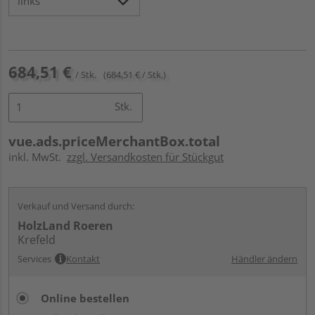
684,51 €
/ Stk.
(684,51 € / Stk.)
Stk.
vue.ads.priceMerchantBox.total
inkl. MwSt.
zzgl. Versandkosten für Stückgut
Verkauf und Versand durch:
HolzLand Roeren
Krefeld
Services
Kontakt
Händler ändern
Online bestellen