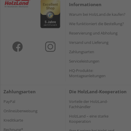
Informationen
Warum bei HolzLand.de kaufen?
Wie funktioniert die Bestellung?
Reservierung und Abholung
Versand und Lieferung
Zahlungsarten
Serviceleistungen
HQ-Produkte:
Montageanleitungen
Zahlungsarten
Die HolzLand-Kooperation
PayPal
Vorteile der HolzLand-
Fachhändler
Onlineüberweisung
HolzLand – eine starke
Kreditkarte
Kooperation
Rechnung*
Ihre Karriere bei HolzLand