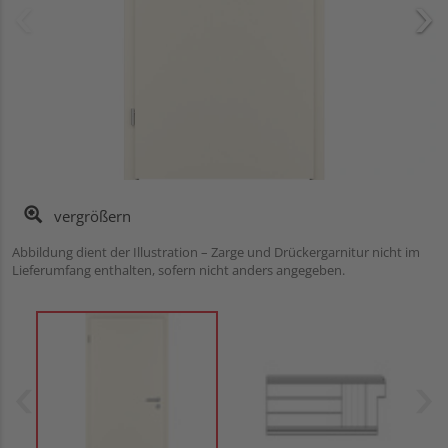
vergrößern
Abbildung dient der Illustration – Zarge und Drückergarnitur nicht im
Lieferumfang enthalten, sofern nicht anders angegeben.