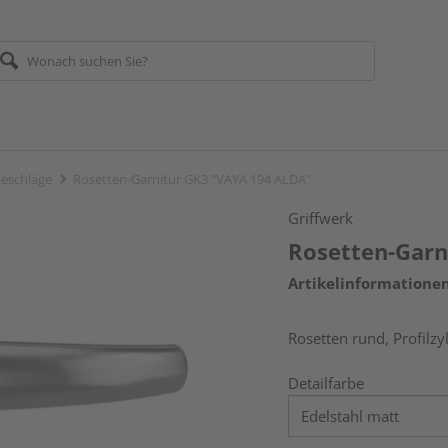
eschläge
Rosetten-Garnitur GK3 "VAYA 194 ALDA"
Griffwerk
Rosetten-Garn
Artikelinformatione
Rosetten rund, Profilzy
Detailfarbe