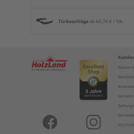
Türbeschläge
ab 66,76 € / Stk.
Kunden
Warum be
Wie funkt
Reservie
Versand 
Zahlungs
Servicel
HQ-Prod