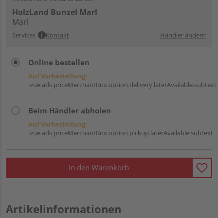
HolzLand Bunzel Marl
Marl
Services
Kontakt
Händler ändern
Online bestellen
Auf Vorbestellung:
vue.ads.priceMerchantBox.option.delivery.laterAvailable.subtext
Beim Händler abholen
Auf Vorbestellung:
vue.ads.priceMerchantBox.option.pickup.laterAvailable.subtext
In den Warenkorb
Artikelinformationen