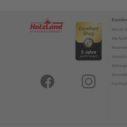
Kunden
Warum be
Wie funkt
Reservie
Versand 
Zahlungs
Servicel
HQ-Prod