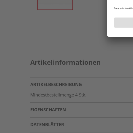
Artikelinformationen
ARTIKELBESCHREIBUNG
Mindestbestellmenge 4 Stk.
EIGENSCHAFTEN
DATENBLÄTTER