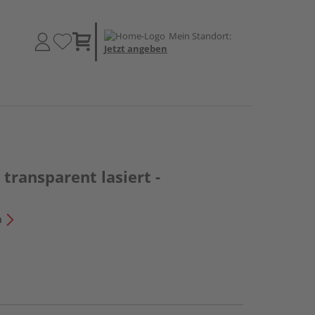
Mein Standort:
Jetzt angeben
 transparent lasiert -
n