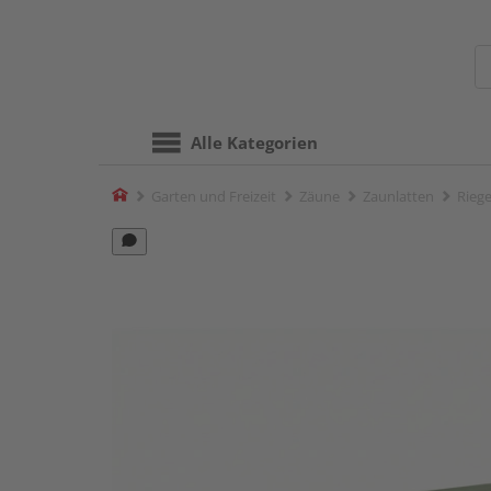
Alle Kategorien
Home
Garten und Freizeit
Zäune
Zaunlatten
Riege