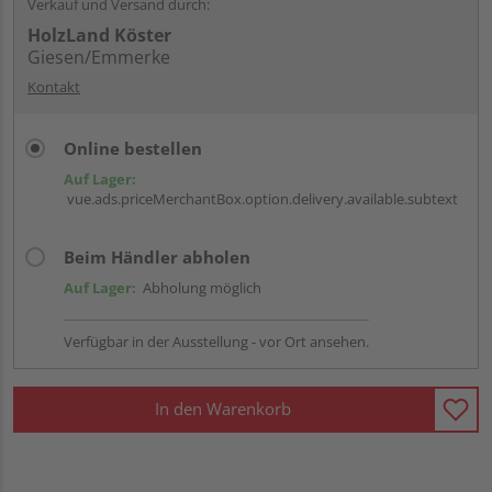
Verkauf und Versand durch:
HolzLand Köster
Giesen/Emmerke
Kontakt
Online bestellen
Auf Lager:
vue.ads.priceMerchantBox.option.delivery.available.subtext
Beim Händler abholen
Auf Lager:
Abholung möglich
Verfügbar in der Ausstellung - vor Ort ansehen.
In den Warenkorb