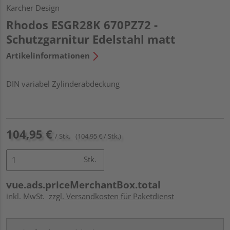
Karcher Design
Rhodos ESGR28K 670PZ72 -
Schutzgarnitur Edelstahl matt
Artikelinformationen
DIN variabel Zylinderabdeckung
104,95 €
/ Stk.
(104,95 € / Stk.)
Stk.
vue.ads.priceMerchantBox.total
inkl. MwSt.
zzgl. Versandkosten für Paketdienst