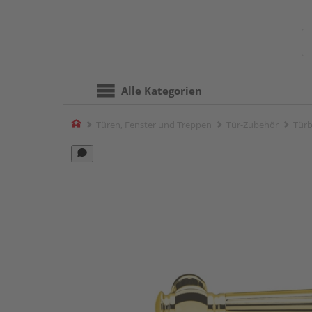
Alle Kategorien
Home
Türen, Fenster und Treppen
Tür-Zubehör
Türb