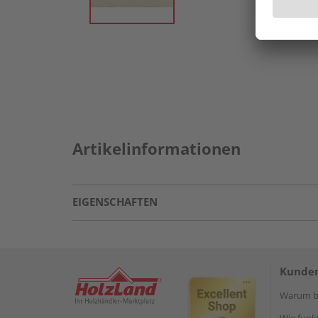
Artikelinformationen
EIGENSCHAFTEN
Kunden
Warum be