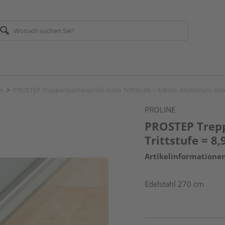
e
PROSTEP Treppenkantenprofil 6mm Trittstufe = 8,9mm Aluminium elox
PROLINE
PROSTEP Trep
Trittstufe = 
Artikelinformatione
Edelstahl 270 cm