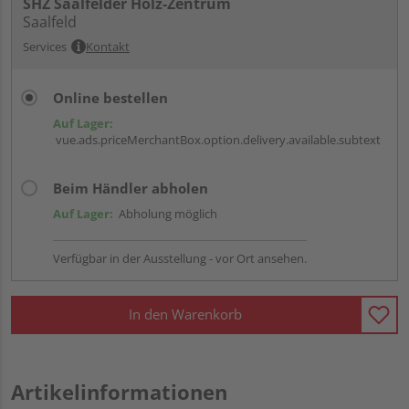
SHZ Saalfelder Holz-Zentrum
Saalfeld
Services
Kontakt
Online bestellen
Auf Lager:
vue.ads.priceMerchantBox.option.delivery.available.subtext
Beim Händler abholen
Auf Lager:
Abholung möglich
Verfügbar in der Ausstellung - vor Ort ansehen.
In den Warenkorb
Artikelinformationen