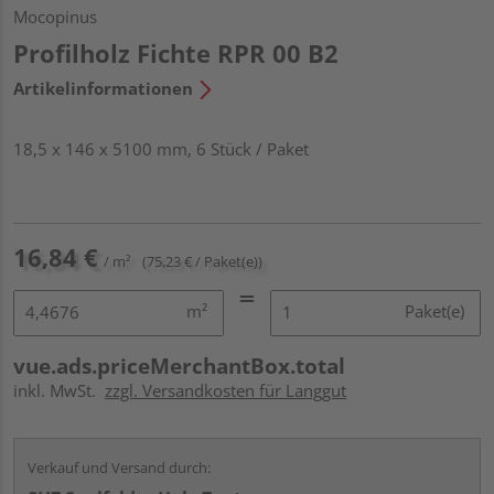
Mocopinus
Profilholz Fichte RPR 00 B2
Artikelinformationen
18,5 x 146 x 5100 mm, 6 Stück / Paket
16,84 €
/ m²
(75,23 € / Paket(e))
m²
Paket(e)
vue.ads.priceMerchantBox.total
inkl. MwSt.
zzgl. Versandkosten für Langgut
Verkauf und Versand durch: