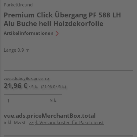
Parkettfreund
Premium Click Übergang PF 588 LH
Alu Buche hell Holzdekorfolie
Artikelinformationen
Länge 0,9 m
vue.ads.buyBox.price.rrp
21,96 €
/ Stk.
(21,96 € / Stk.)
Stk.
vue.ads.priceMerchantBox.total
inkl. MwSt.
zzgl. Versandkosten für Paketdienst