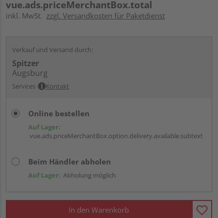
vue.ads.priceMerchantBox.total
inkl. MwSt.
zzgl. Versandkosten für Paketdienst
Verkauf und Versand durch:
Spitzer
Augsburg
Services
Kontakt
Online bestellen
Auf Lager:
vue.ads.priceMerchantBox.option.delivery.available.subtext
Beim Händler abholen
Auf Lager:
Abholung möglich
In den Warenkorb