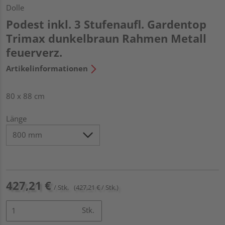
Dolle
Podest inkl. 3 Stufenaufl. Gardentop
Trimax dunkelbraun Rahmen Metall
feuerverz.
Artikelinformationen
80 x 88 cm
Länge
427,21 €
/ Stk.
(427,21 € / Stk.)
Stk.