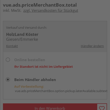
vue.ads.priceMerchantBox.total
inkl. MwSt.
zzgl. Versandkosten für Stückgut
Verkauf und Versand durch:
HolzLand Köster
Giesen/Emmerke
Kontakt
Händler ändern
Online bestellen
Ihr Standort ist nicht im Liefergebiet
Beim Händler abholen
Auf Vorbestellung:
vue.ads.priceMerchantBox.option.pickup.laterAvailable.subtext
In den Warenkorb