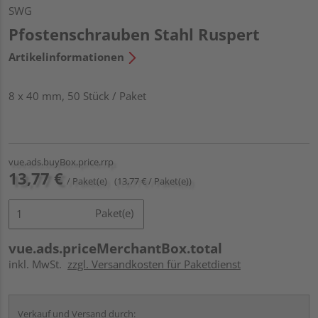
SWG
Pfostenschrauben Stahl Ruspert
Artikelinformationen
8 x 40 mm, 50 Stück / Paket
vue.ads.buyBox.price.rrp
13,77 €
/ Paket(e)
(13,77 € / Paket(e))
Paket(e)
vue.ads.priceMerchantBox.total
inkl. MwSt.
zzgl. Versandkosten für Paketdienst
Verkauf und Versand durch: