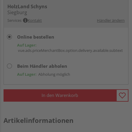
HolzLand Schyns
Siegburg
Services
Kontakt
Händler ändern
Online bestellen
Auf Lager:
vue.ads.priceMerchantBox.option.delivery.available.subtext
Beim Händler abholen
Auf Lager:
Abholung möglich
In den Warenkorb
Artikelinformationen