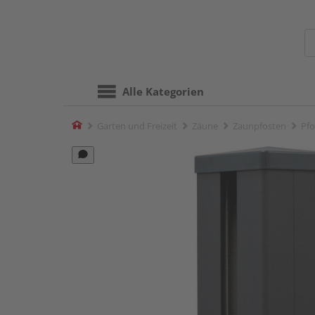
Alle Kategorien
Home
Garten und Freizeit
Zäune
Zaunpfosten
Pfo