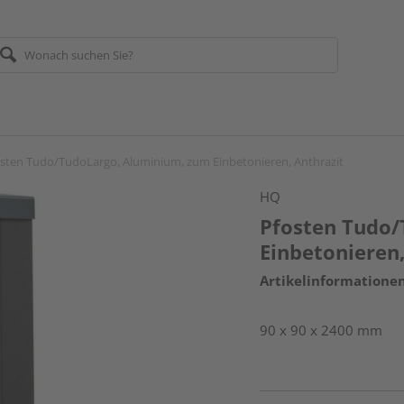
sten Tudo/TudoLargo, Aluminium, zum Einbetonieren, Anthrazit
HQ
Pfosten Tudo/
Einbetonieren,
Artikelinformatione
90 x 90 x 2400 mm