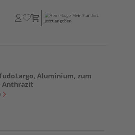
Mein Standort:
Jetzt angeben
TudoLargo, Aluminium, zum
 Anthrazit
n