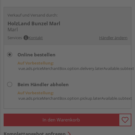
Verkauf und Versand durch:
HolzLand Bunzel Marl
Marl
Services
Kontakt
Händler ändern
Online bestellen
Auf Vorbestellung:
vue.ads.priceMerchantBox.option.delivery.laterAvailable.subtext
Beim Händler abholen
Auf Vorbestellung:
vue.ads.priceMerchantBox.option.pickup.laterAvailable.subtext
In den Warenkorb
Komplettangebot anfragen