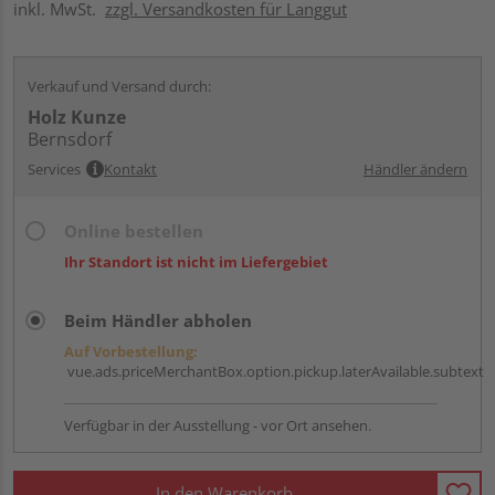
inkl. MwSt.
zzgl. Versandkosten für Langgut
Verkauf und Versand durch:
Holz Kunze
Bernsdorf
Services
Kontakt
Händler ändern
Online bestellen
Ihr Standort ist nicht im Liefergebiet
Beim Händler abholen
Auf Vorbestellung:
vue.ads.priceMerchantBox.option.pickup.laterAvailable.subtext
Verfügbar in der Ausstellung - vor Ort ansehen.
In den Warenkorb