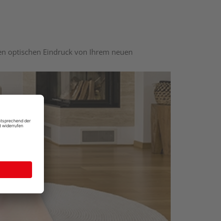
nen optischen Eindruck von Ihrem neuen