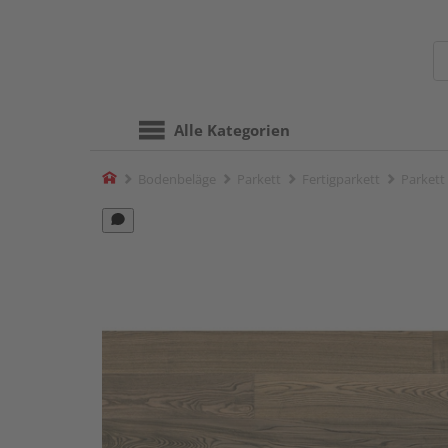
Alle Kategorien
Home
Bodenbeläge
Parkett
Fertigparkett
Parkett