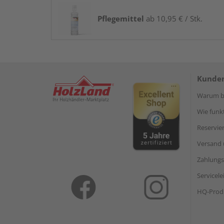
Pflegemittel
ab 10,95 € / Stk.
Kunden
Warum be
Wie funkt
Reservie
Versand 
Zahlungs
Servicel
HQ-Prod