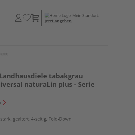
Mein Standort:
Jetzt angeben
 4000
 Landhausdiele tabakgrau
iversal naturaLin plus - Serie
n
tark, gealtert, 4-seitig, Fold-Down