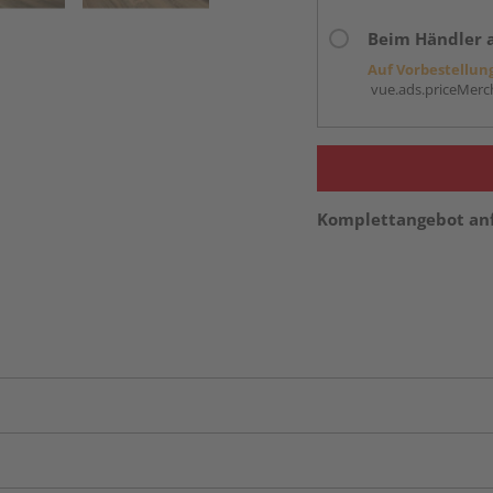
Beim Händler 
Auf Vorbestellun
vue.ads.priceMerch
Komplettangebot an