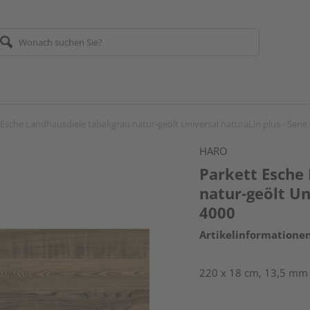
 Esche Landhausdiele tabakgrau natur-geölt Universal naturaLin plus - Serie
HARO
Parkett Esche
natur-geölt Un
4000
Artikelinformatione
220 x 18 cm, 13,5 mm s