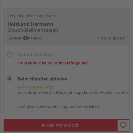
Verkauf und Versand durch:
HolzLand Hermann
Erbach-Dellmensingen
Services
Kontakt
Händler ändern
Online bestellen
Ihr Standort ist nicht im Liefergebiet
Beim Händler abholen
Auf Vorbestellung:
vue.ads.priceMerchantBox.option.pickup.laterAvailable.subtext
Verfügbar in der Ausstellung - vor Ort ansehen.
In den Warenkorb