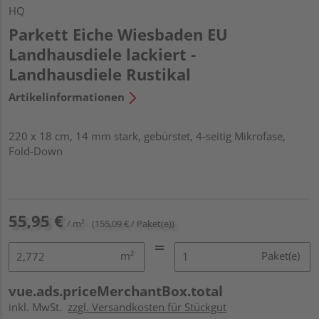
HQ
Parkett Eiche Wiesbaden EU
Landhausdiele lackiert -
Landhausdiele Rustikal
Artikelinformationen
220 x 18 cm, 14 mm stark, gebürstet, 4-seitig Mikrofase,
Fold-Down
55,95 €
/ m²
(155,09 € / Paket(e))
m²
Paket(e)
vue.ads.priceMerchantBox.total
inkl. MwSt.
zzgl. Versandkosten für Stückgut