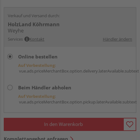
Verkauf und Versand durch:
HolzLand Köhrmann
Weyhe
Services
Kontakt
Händler ändern
Online bestellen
Auf Vorbestellung:
vue.ads.priceMerchantBox.option.delivery.laterAvailable.subtext
Beim Händler abholen
Auf Vorbestellung:
vue.ads.priceMerchantBox.option.pickup.laterAvailable.subtext
In den Warenkorb
Komplettangebot anfragen