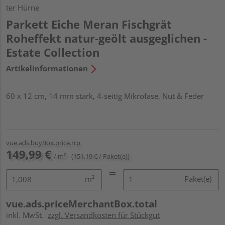
ter Hürne
Parkett Eiche Meran Fischgrät
Roheffekt natur-geölt ausgeglichen -
Estate Collection
Artikelinformationen
60 x 12 cm, 14 mm stark, 4-seitig Mikrofase, Nut & Feder
vue.ads.buyBox.price.rrp
149,99 €
/ m²
(151,19 € / Paket(e))
m²
Paket(e)
vue.ads.priceMerchantBox.total
inkl. MwSt.
zzgl. Versandkosten für Stückgut