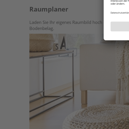
Raumplaner
Laden Sie Ihr eigenes Raumbild hoch oder wählen 
Bodenbelag.