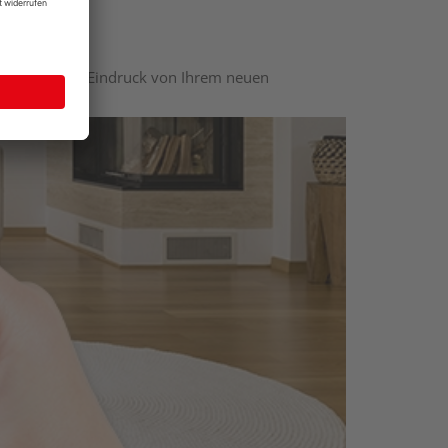
nen optischen Eindruck von Ihrem neuen