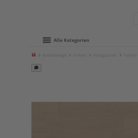
Alle Kategorien
Home
Bodenbeläge
Parkett
Fertigparkett
Parkett