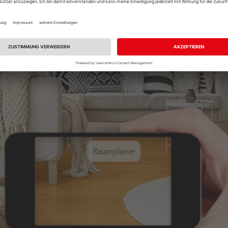
Sie einen unserer vordefinierten Räume aus und erhalten Sie ei
Raumplaner