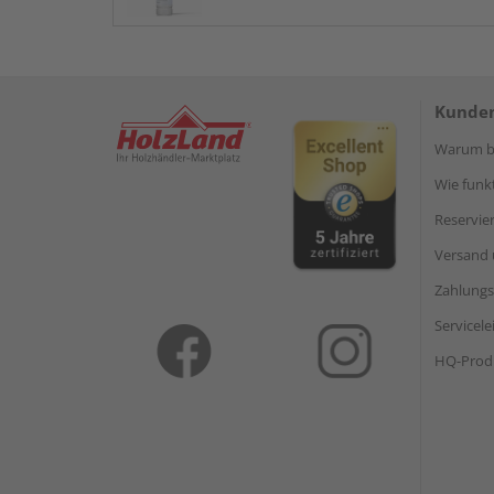
Kunden
Warum be
Wie funkt
Reservie
Versand 
Zahlungs
Servicel
HQ-Prod