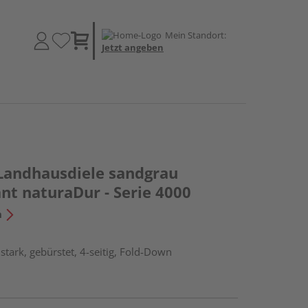
Mein Standort:
Jetzt angeben
 Landhausdiele sandgrau
nt naturaDur - Serie 4000
n
tark, gebürstet, 4-seitig, Fold-Down