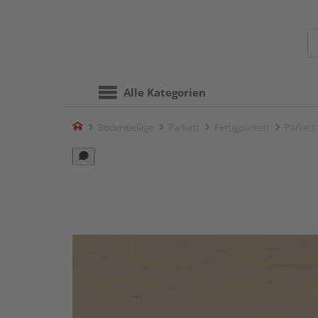
Alle Kategorien
Home
Bodenbeläge
Parkett
Fertigparkett
Parkett