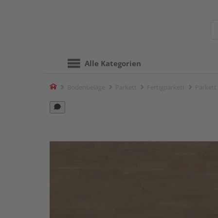
Alle Kategorien
Home
Bodenbeläge
Parkett
Fertigparkett
Parkett