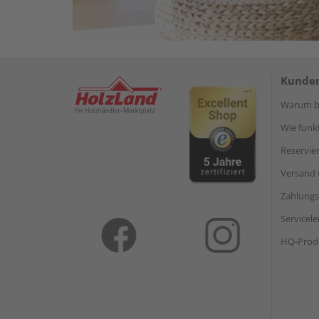
Kunden
Warum be
Wie funkt
Reservie
Versand 
Zahlungs
Servicel
HQ-Prod