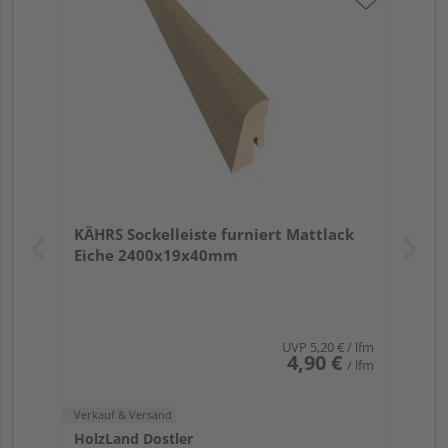
KÄHRS Sockelleiste furniert Mattlack
Eiche 2400x19x40mm
UVP
5,20 €
/ lfm
4,90 €
/ lfm
Verkauf & Versand
HolzLand Dostler