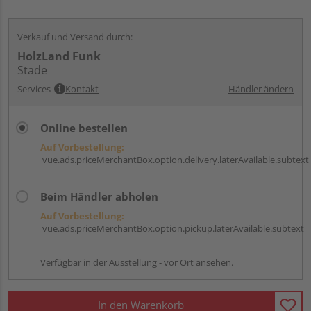
Verkauf und Versand durch:
HolzLand Funk
Stade
Services
Kontakt
Händler ändern
Online bestellen
Auf Vorbestellung:
vue.ads.priceMerchantBox.option.delivery.laterAvailable.subtext
Beim Händler abholen
Auf Vorbestellung:
vue.ads.priceMerchantBox.option.pickup.laterAvailable.subtext
Verfügbar in der Ausstellung - vor Ort ansehen.
In den Warenkorb