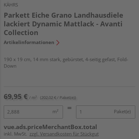
KÄHRS
Parkett Eiche Grano Landhausdiele
lackiert Dynamic Mattlack - Avanti
Collection
Artikelinformationen
190 x 19 cm, 14 mm stark, gebürstet, 4-seitig gefast, Fold-
Down
69,95 €
/ m²
(202,02 € / Paket(e))
m²
Paket(e)
vue.ads.priceMerchantBox.total
inkl. MwSt.
zzgl. Versandkosten für Stückgut