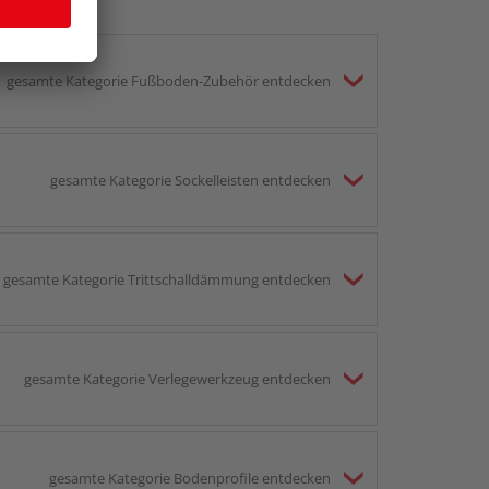
gesamte Kategorie Fußboden-Zubehör entdecken
gesamte Kategorie Sockelleisten entdecken
gesamte Kategorie Trittschalldämmung entdecken
gesamte Kategorie Verlegewerkzeug entdecken
gesamte Kategorie Bodenprofile entdecken