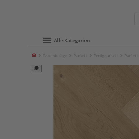
Alle Kategorien
Home
Bodenbeläge
Parkett
Fertigparkett
Parkett 