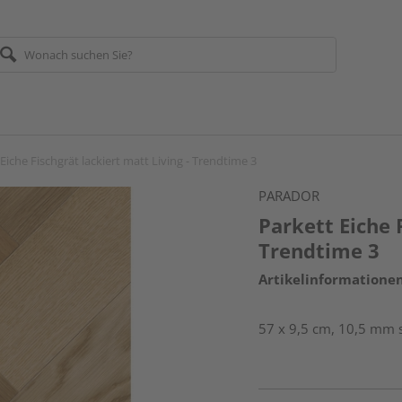
Eiche Fischgrät lackiert matt Living - Trendtime 3
PARADOR
Parkett Eiche F
Trendtime 3
Artikelinformatione
57 x 9,5 cm, 10,5 mm s