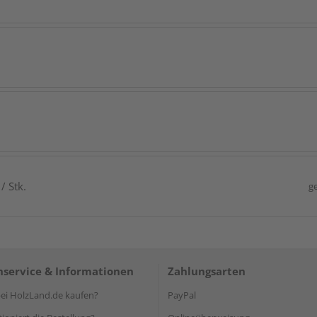
/ Stk.
g
service & Informationen
Zahlungsarten
i HolzLand.de kaufen?
PayPal