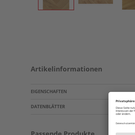
Artikelinformationen
EIGENSCHAFTEN
DATENBLÄTTER
Passende Produkte