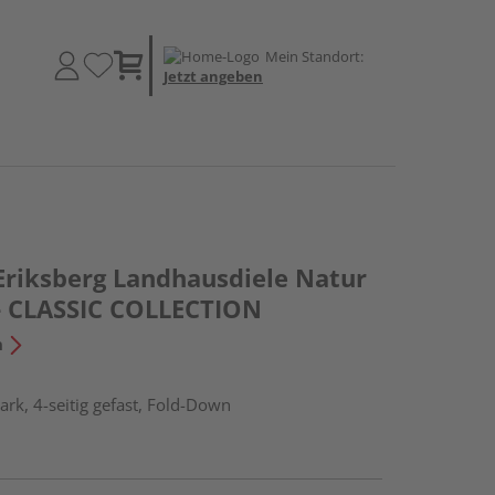
Mein Standort:
Jetzt angeben
 Eriksberg Landhausdiele Natur
 - CLASSIC COLLECTION
n
rk, 4-seitig gefast, Fold-Down