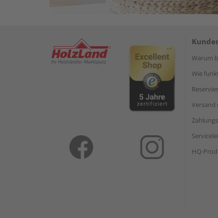
Kunden
Warum be
Wie funkt
Reservie
Versand 
Zahlungs
Servicel
HQ-Prod