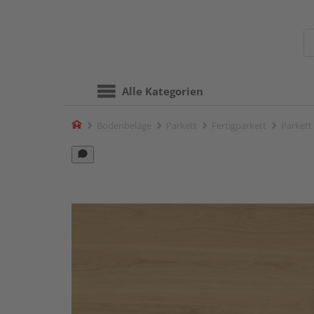
Alle Kategorien
Home
Bodenbeläge
Parkett
Fertigparkett
Parkett