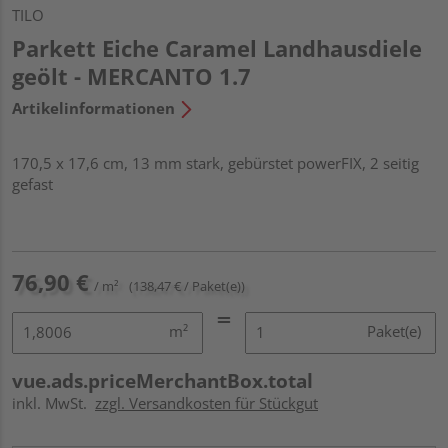
TILO
Parkett Eiche Caramel Landhausdiele
geölt - MERCANTO 1.7
Artikelinformationen
170,5 x 17,6 cm, 13 mm stark, gebürstet powerFIX, 2 seitig
gefast
76,90 €
/ m²
(138,47 € / Paket(e))
m²
Paket(e)
vue.ads.priceMerchantBox.total
inkl. MwSt.
zzgl. Versandkosten für Stückgut