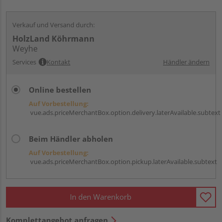
Verkauf und Versand durch:
HolzLand Köhrmann
Weyhe
Services
Kontakt
Händler ändern
Online bestellen
Auf Vorbestellung:
vue.ads.priceMerchantBox.option.delivery.laterAvailable.subtext
Beim Händler abholen
Auf Vorbestellung:
vue.ads.priceMerchantBox.option.pickup.laterAvailable.subtext
In den Warenkorb
Komplettangebot anfragen