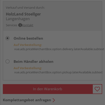
Verkauf und Versand durch:
HolzLand Stoellger
Langenhagen
Services
Kontakt
Online bestellen
Auf Vorbestellung:
vue.ads.priceMerchantBox.option.delivery.laterAvailable.subtext
Beim Händler abholen
Auf Vorbestellung:
vue.ads.priceMerchantBox.option.pickup.laterAvailable.subtext
In den Warenkorb
Komplettangebot anfragen