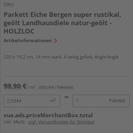
ZIRO
Parkett Eiche Bergen super rustikal,
geölt Landhausdiele natur-geölt -
HOLZLOC
Artikelinformationen
220 x 19,2 cm, 14 mm stark, 4-seitig gefast, Angle-Angle
99,90 €
/ m²
(253,19 € / Paket(e))
m²
Paket(e)
vue.ads.priceMerchantBox.total
inkl. MwSt.
zzgl. Versandkosten für Stückgut