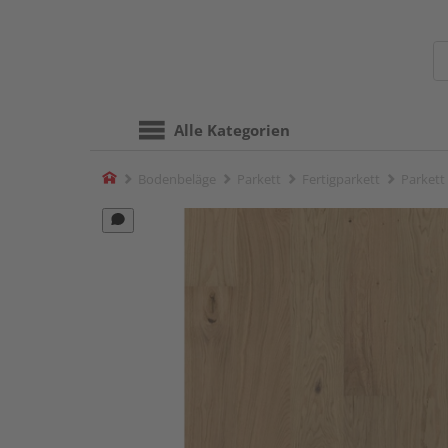
Alle Kategorien
Home
Bodenbeläge
Parkett
Fertigparkett
Parkett 