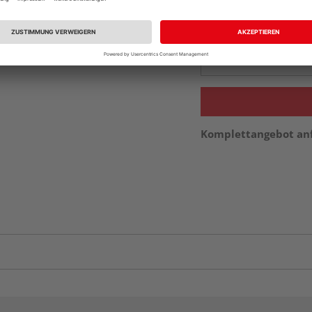
Beim Händler 
Auf Lager:
Abholu
Verfügbar in der Au
Komplettangebot an