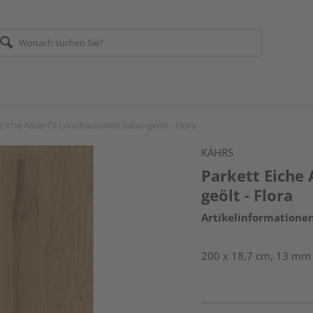
Eiche Aster Öl Landhausdiele natur-geölt - Flora
KÄHRS
Parkett Eiche 
geölt - Flora
Artikelinformatione
200 x 18,7 cm, 13 mm s