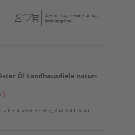
Mein Standort:
Jetzt angeben
Aster Öl Landhausdiele natur-
n
tark, gebürstet, 4-seitig gefast, Fold-Down