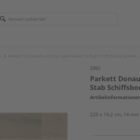
n
Parkett Donaueiche rustikal, weiß lackiert 3-Stab Schiffsboden lackiert
ZIRO
Parkett Donaue
Stab Schiffsbo
Artikelinformatione
220 x 19,2 cm, 14 mm 