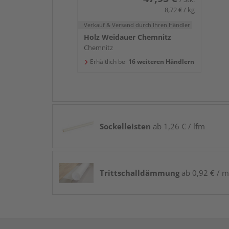
8,72 € / kg
Verkauf & Versand
durch Ihren Händler
Holz Weidauer Chemnitz
Chemnitz
Erhältlich bei
16 weiteren Händlern
Sockelleisten
ab 1,26 € / lfm
Trittschalldämmung
ab 0,92 € / m