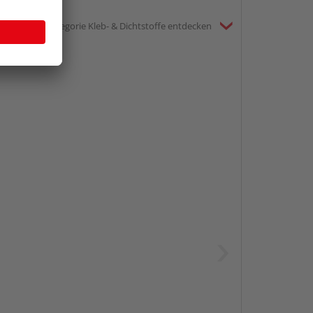
gesamte Kategorie Kleb- & Dichtstoffe entdecken