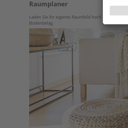
Raumplaner
Laden Sie Ihr eigenes Raumbild hoch oder wählen 
Bodenbelag.