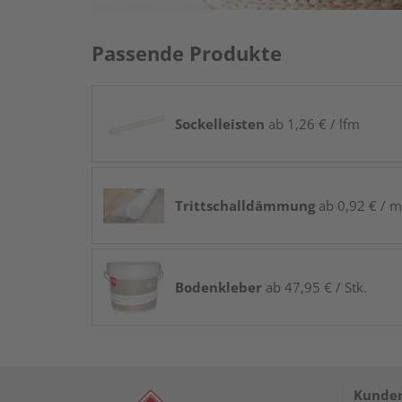
Passende Produkte
Sockelleisten
ab 1,26 € / lfm
Trittschalldämmung
ab 0,92 € / m
Bodenkleber
ab 47,95 € / Stk.
Kunden