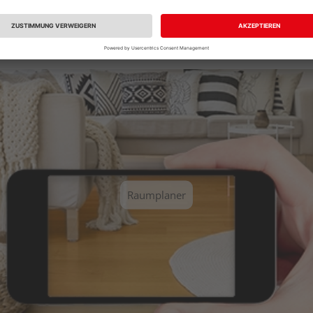
Sie einen unserer vordefinierten Räume aus und erhalten Sie ei
Raumplaner