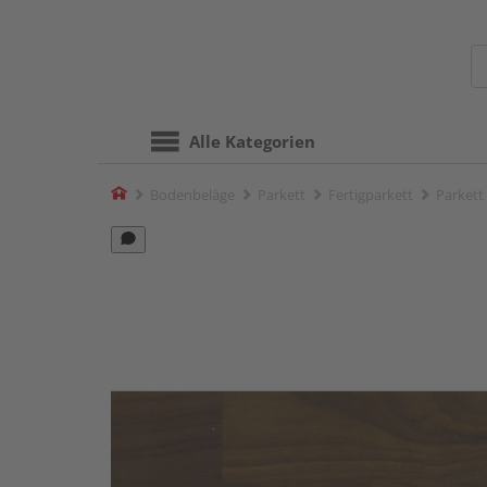
Alle Kategorien
Home
Bodenbeläge
Parkett
Fertigparkett
Parkett