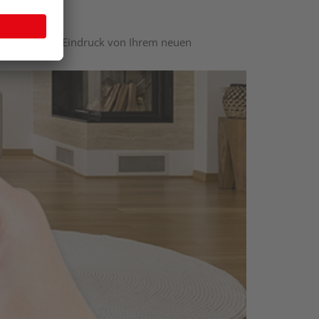
nen optischen Eindruck von Ihrem neuen