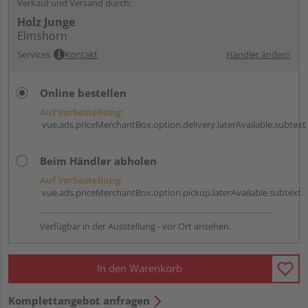
Verkauf und Versand durch:
Holz Junge
Elmshorn
Services
Kontakt
Händler ändern
Online bestellen
Auf Vorbestellung:
vue.ads.priceMerchantBox.option.delivery.laterAvailable.subtext
Beim Händler abholen
Auf Vorbestellung:
vue.ads.priceMerchantBox.option.pickup.laterAvailable.subtext
Verfügbar in der Ausstellung - vor Ort ansehen.
In den Warenkorb
Komplettangebot anfragen