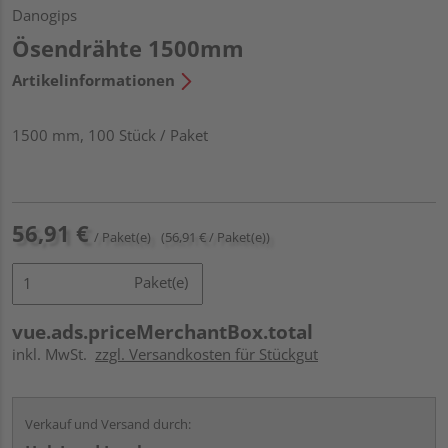
Danogips
Ösendrähte 1500mm
Artikelinformationen
1500 mm, 100 Stück / Paket
56,91 €
/ Paket(e)
(56,91 € / Paket(e))
Paket(e)
vue.ads.priceMerchantBox.total
inkl. MwSt.
zzgl. Versandkosten für Stückgut
Verkauf und Versand durch: