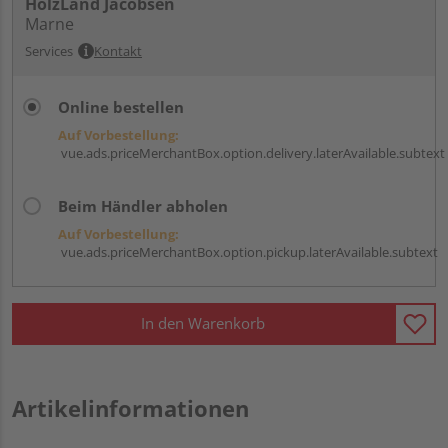
HolzLand Jacobsen
Marne
Services
Kontakt
Online bestellen
Auf Vorbestellung:
vue.ads.priceMerchantBox.option.delivery.laterAvailable.subtext
Beim Händler abholen
Auf Vorbestellung:
vue.ads.priceMerchantBox.option.pickup.laterAvailable.subtext
In den Warenkorb
Artikelinformationen