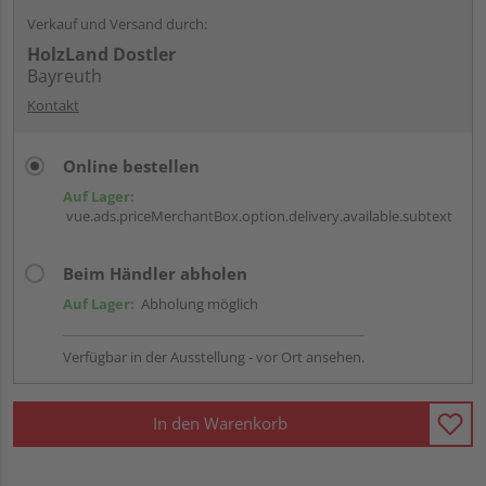
Verkauf und Versand durch:
HolzLand Dostler
Bayreuth
Kontakt
Online bestellen
Auf Lager:
vue.ads.priceMerchantBox.option.delivery.available.subtext
Beim Händler abholen
Auf Lager:
Abholung möglich
Verfügbar in der Ausstellung - vor Ort ansehen.
In den Warenkorb