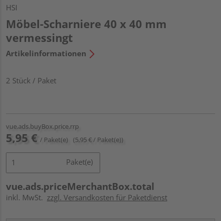
HSI
Möbel-Scharniere 40 x 40 mm
vermessingt
Artikelinformationen
2 Stück / Paket
vue.ads.buyBox.price.rrp
5,95 €
/ Paket(e)
(5,95 € / Paket(e))
Paket(e)
vue.ads.priceMerchantBox.total
inkl. MwSt.
zzgl. Versandkosten für Paketdienst