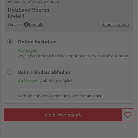
Verkauf und Versand durch:
HolzLand Roeren
Krefeld
Services
Kontakt
Händler ändern
Online bestellen
Auf Lager:
vue.ads.priceMerchantBox.option.delivery.available.subtext
Beim Händler abholen
Auf Lager:
Abholung möglich
Verfügbar in der Ausstellung - vor Ort ansehen.
In den Warenkorb