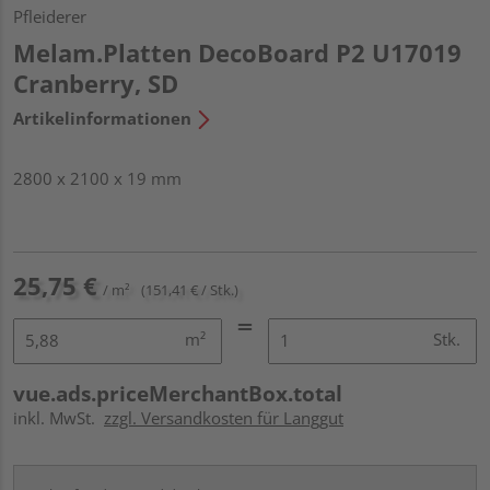
Pfleiderer
Melam.Platten DecoBoard P2 U17019
Cranberry, SD
Artikelinformationen
2800 x 2100 x 19 mm
25,75 €
/ m²
(151,41 € / Stk.)
m²
Stk.
vue.ads.priceMerchantBox.total
inkl. MwSt.
zzgl. Versandkosten für Langgut