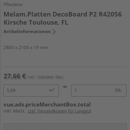
Pfleiderer
Melam.Platten DecoBoard P2 R42056
Kirsche Toulouse, FL
Artikelinformationen
2800 x 2100 x 19 mm
27,66 €
/ m²
(162,64 € / Stk.)
m²
Stk.
vue.ads.priceMerchantBox.total
inkl. MwSt.
zzgl. Versandkosten für Langgut