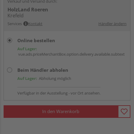
Verkauf und Versand durch:
HolzLand Roeren
Krefeld
Services
Kontakt
Händler ändern
Online bestellen
Auf Lager:
vue.ads.priceMerchantBox.option.delivery.available.subtext
Beim Händler abholen
Auf Lager:
Abholung möglich
Verfügbar in der Ausstellung - vor Ort ansehen.
In den Warenkorb