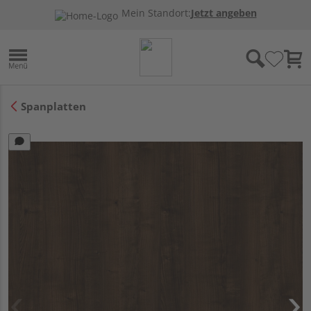
Mein Standort:
Jetzt angeben
Spanplatten