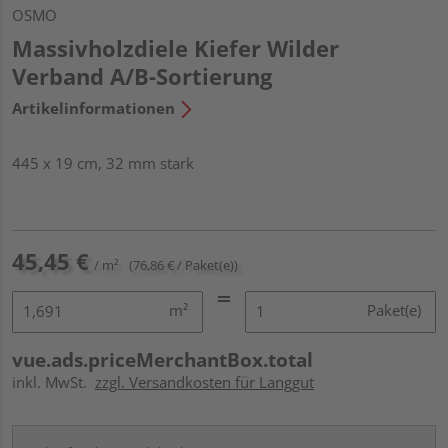
OSMO
Massivholzdiele Kiefer Wilder
Verband A/B-Sortierung
Artikelinformationen
445 x 19 cm, 32 mm stark
45,45 €
/ m²
(76,86 € / Paket(e))
m²
Paket(e)
vue.ads.priceMerchantBox.total
inkl. MwSt.
zzgl. Versandkosten für Langgut