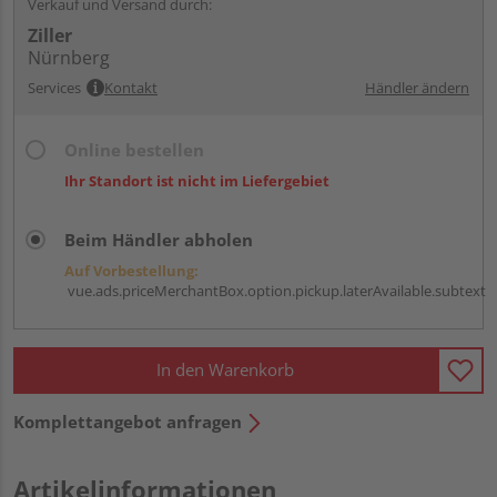
Verkauf und Versand durch:
Ziller
Nürnberg
Services
Kontakt
Händler ändern
Online bestellen
Ihr Standort ist nicht im Liefergebiet
Beim Händler abholen
Auf Vorbestellung:
vue.ads.priceMerchantBox.option.pickup.laterAvailable.subtext
In den Warenkorb
Komplettangebot anfragen
Artikelinformationen