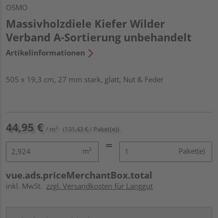
OSMO
Massivholzdiele Kiefer Wilder
Verband A-Sortierung unbehandelt
Artikelinformationen
505 x 19,3 cm, 27 mm stark, glatt, Nut & Feder
44,95 €
/ m²
(131,43 € / Paket(e))
m²
Paket(e)
vue.ads.priceMerchantBox.total
inkl. MwSt.
zzgl. Versandkosten für Langgut