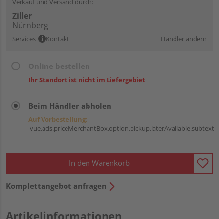
Verkauf und Versand durch:
Ziller
Nürnberg
Services
Kontakt
Händler ändern
Online bestellen
Ihr Standort ist nicht im Liefergebiet
Beim Händler abholen
Auf Vorbestellung:
vue.ads.priceMerchantBox.option.pickup.laterAvailable.subtext
In den Warenkorb
Komplettangebot anfragen
Artikelinformationen