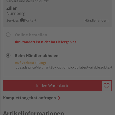
Verkauf und Versand durch:
Ziller
Nürnberg
Services
Kontakt
Händler ändern
Online bestellen
Ihr Standort ist nicht im Liefergebiet
Beim Händler abholen
Auf Vorbestellung:
vue.ads.priceMerchantBox.option.pickup.laterAvailable.subtext
In den Warenkorb
Komplettangebot anfragen
Artikelinformationen