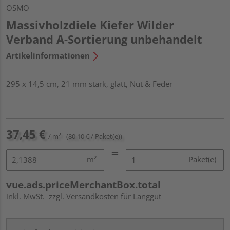
OSMO
Massivholzdiele Kiefer Wilder
Verband A-Sortierung unbehandelt
Artikelinformationen
295 x 14,5 cm, 21 mm stark, glatt, Nut & Feder
37,45 €
/ m²
(80,10 € / Paket(e))
m²
Paket(e)
vue.ads.priceMerchantBox.total
inkl. MwSt.
zzgl. Versandkosten für Langgut