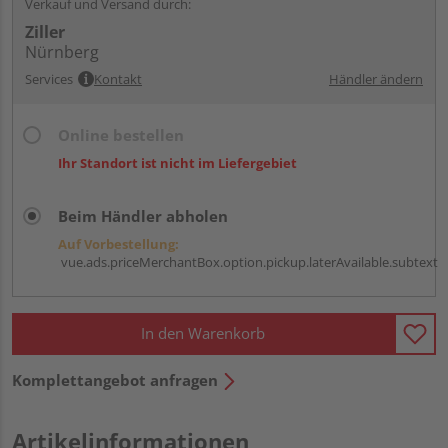
Verkauf und Versand durch:
Ziller
Nürnberg
Services
Kontakt
Händler ändern
Online bestellen
Ihr Standort ist nicht im Liefergebiet
Beim Händler abholen
Auf Vorbestellung:
vue.ads.priceMerchantBox.option.pickup.laterAvailable.subtext
In den Warenkorb
Komplettangebot anfragen
Artikelinformationen