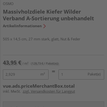
OSMO
Massivholzdiele Kiefer Wilder
Verband A-Sortierung unbehandelt
Artikelinformationen
505 x 14,5 cm, 27 mm stark, glatt, Nut & Feder
43,95 €
/ m²
(128,73 € / Paket(e))
m²
Paket(e)
vue.ads.priceMerchantBox.total
inkl. MwSt.
zzgl. Versandkosten für Langgut